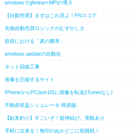
windowsでgfortran+MPIの導入
【自動売買】まずはこれ見よ！PNスコア
先物自動売買ロジックのむずかしさ
投資における「真の勝率」
windows updateの自動化
ネット回線工事
画像を圧縮するサイト
iPhoneからPC(win10)に画像を転送(iTunesなし)
不動産収益シミュレータ-簡易版-
【鮎友釣り】すごいぞ！龍神結び。実験あり
手軽に出来る！無印のぬかどこに初挑戦！