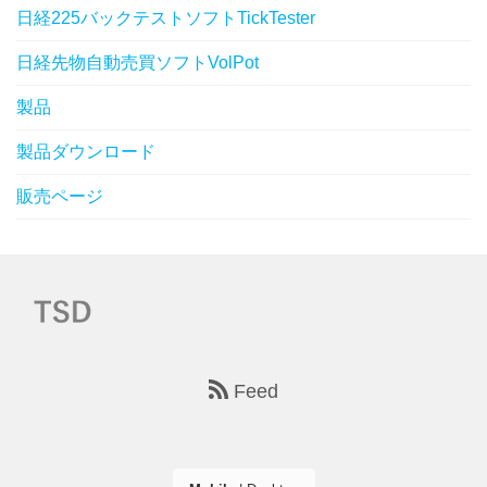
日経225バックテストソフトTickTester
日経先物自動売買ソフトVolPot
製品
製品ダウンロード
販売ページ
Feed