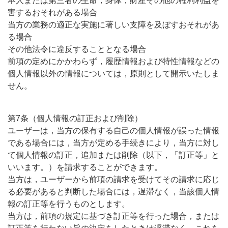
本人または第三者の生命，身体，財産その他の権利利益を
害するおそれがある場合
当方の業務の適正な実施に著しい支障を及ぼすおそれがあ
る場合
その他法令に違反することとなる場合
前項の定めにかかわらず，履歴情報および特性情報などの
個人情報以外の情報については，原則として開示いたしま
せん。
第7条（個人情報の訂正および削除）
ユーザーは，当方の保有する自己の個人情報が誤った情報
である場合には，当方が定める手続きにより，当方に対し
て個人情報の訂正，追加または削除（以下，「訂正等」と
いいます。）を請求することができます。
当方は，ユーザーから前項の請求を受けてその請求に応じ
る必要があると判断した場合には，遅滞なく，当該個人情
報の訂正等を行うものとします。
当方は，前項の規定に基づき訂正等を行った場合，または