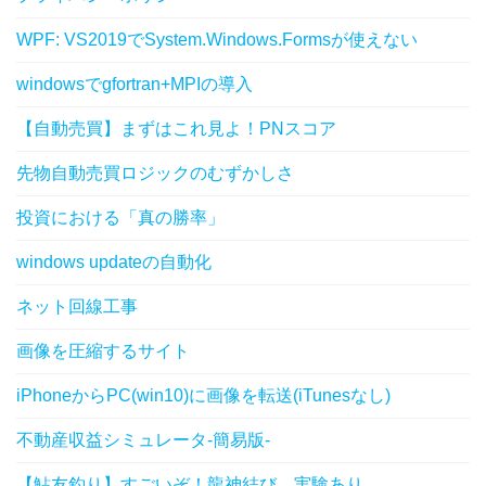
WPF: VS2019でSystem.Windows.Formsが使えない
windowsでgfortran+MPIの導入
【自動売買】まずはこれ見よ！PNスコア
先物自動売買ロジックのむずかしさ
投資における「真の勝率」
windows updateの自動化
ネット回線工事
画像を圧縮するサイト
iPhoneからPC(win10)に画像を転送(iTunesなし)
不動産収益シミュレータ-簡易版-
【鮎友釣り】すごいぞ！龍神結び。実験あり