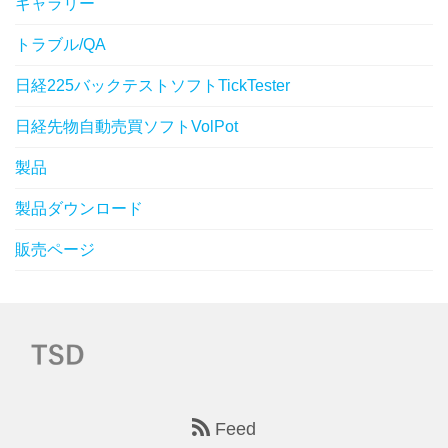
ギャラリー
トラブル/QA
日経225バックテストソフトTickTester
日経先物自動売買ソフトVolPot
製品
製品ダウンロード
販売ページ
Feed