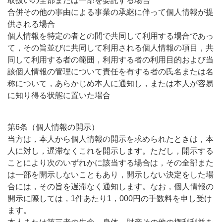
取扱いの全部または一部を委託する場合
合併その他の事由による事業の承継に伴って個人情報が提
供される場合
個人情報を特定の者との間で共同して利用する場合であっ
て，その旨並びに共同して利用される個人情報の項目，共
同して利用する者の範囲，利用する者の利用目的および当
該個人情報の管理について責任を有する者の氏名または名
称について，あらかじめ本人に通知し，または本人が容易
に知り得る状態に置いた場合
第6条（個人情報の開示）
当方は，本人から個人情報の開示を求められたときは，本
人に対し，遅滞なくこれを開示します。ただし，開示する
ことにより次のいずれかに該当する場合は，その全部また
は一部を開示しないこともあり，開示しない決定をした場
合には，その旨を遅滞なく通知します。なお，個人情報の
開示に際しては，1件あたり1，000円の手数料を申し受け
ます。