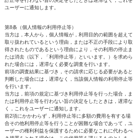
訂正等を行わない旨の決定をしたときは遅滞なく，これを
ユーザーに通知します。
第8条（個人情報の利用停止等）
当方は，本人から，個人情報が，利用目的の範囲を超えて
取り扱われているという理由，または不正の手段により取
得されたものであるという理由により，その利用の停止ま
たは消去（以下，「利用停止等」といいます。）を求めら
れた場合には，遅滞なく必要な調査を行います。
前項の調査結果に基づき，その請求に応じる必要があると
判断した場合には，遅滞なく，当該個人情報の利用停止等
を行います。
当方は，前項の規定に基づき利用停止等を行った場合，ま
たは利用停止等を行わない旨の決定をしたときは，遅滞な
く，これをユーザーに通知します。
前2項にかかわらず，利用停止等に多額の費用を有する場
合その他利用停止等を行うことが困難な場合であって，ユ
ーザーの権利利益を保護するために必要なこれに代わるべ