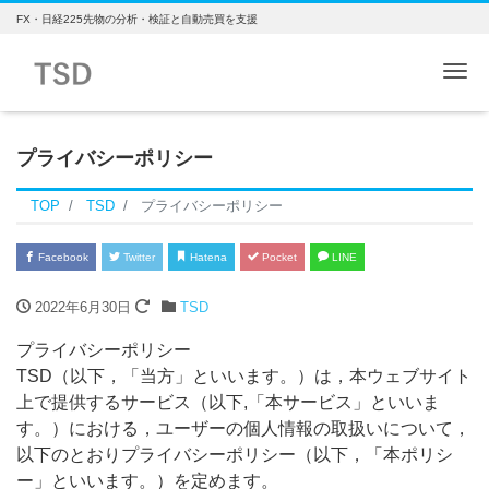
FX・日経225先物の分析・検証と自動売買を支援
Me
プライバシーポリシー
TOP
TSD
プライバシーポリシー
Facebook
Twitter
Hatena
Pocket
LINE
2022年6月30日
TSD
プライバシーポリシー
TSD（以下，「当方」といいます。）は，本ウェブサイト
上で提供するサービス（以下,「本サービス」といいま
す。）における，ユーザーの個人情報の取扱いについて，
以下のとおりプライバシーポリシー（以下，「本ポリシ
ー」といいます。）を定めます。