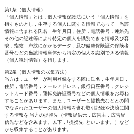
第1条（個人情報）
「個人情報」とは，個人情報保護法にいう「個人情報」を
指すものとし，生存する個人に関する情報であって，当該
情報に含まれる氏名，生年月日，住所，電話番号，連絡先
その他の記述等により特定の個人を識別できる情報及び容
貌，指紋，声紋にかかるデータ，及び健康保険証の保険者
番号などの当該情報単体から特定の個人を識別できる情報
（個人識別情報）を指します。
第2条（個人情報の収集方法）
当方は，ユーザーが利用登録をする際に氏名，生年月日，
住所，電話番号，メールアドレス，銀行口座番号，クレジ
ットカード番号，運転免許証番号などの個人情報をお尋ね
することがあります。また，ユーザーと提携先などとの間
でなされたユーザーの個人情報を含む取引記録や決済に関
する情報を,当方の提携先（情報提供元，広告主，広告配
信先などを含みます。以下，｢提携先｣といいます。）など
から収集することがあります。