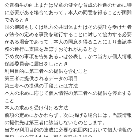
公衆衛生の向上または児童の健全な育成の推進のために特
に必要がある場合であって，本人の同意を得ることが困難
であるとき
国の機関もしくは地方公共団体またはその委託を受けた者
が法令の定める事務を遂行することに対して協力する必要
がある場合であって，本人の同意を得ることにより当該事
務の遂行に支障を及ぼすおそれがあるとき
予め次の事項を告知あるいは公表し，かつ当方が個人情報
保護委員会に届出をしたとき
利用目的に第三者への提供を含むこと
第三者に提供されるデータの項目
第三者への提供の手段または方法
本人の求めに応じて個人情報の第三者への提供を停止する
こと
本人の求めを受け付ける方法
前項の定めにかかわらず，次に掲げる場合には，当該情報
の提供先は第三者に該当しないものとします。
当方が利用目的の達成に必要な範囲内において個人情報の