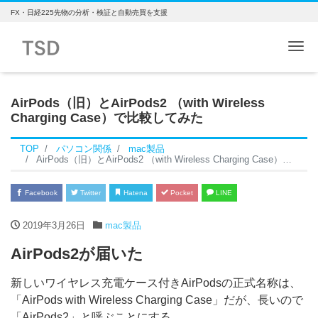
FX・日経225先物の分析・検証と自動売買を支援
Me
AirPods（旧）とAirPods2 （with Wireless
Charging Case）で比較してみた
TOP
パソコン関係
mac製品
AirPods（旧）とAirPods2 （with Wireless Charging Case）で比較してみた
Facebook
Twitter
Hatena
Pocket
LINE
2019年3月26日
mac製品
AirPods2が届いた
新しいワイヤレス充電ケース付きAirPodsの正式名称は、
「AirPods with Wireless Charging Case」だが、長いので
「AirPods2」と呼ぶことにする。