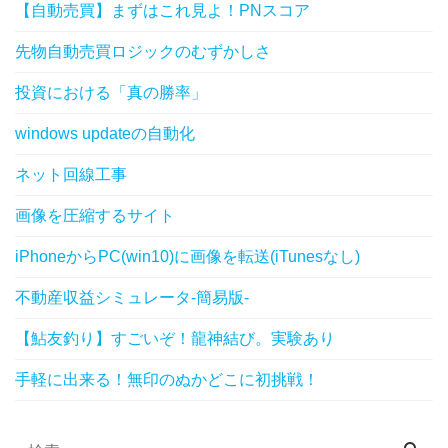
【自動売買】まずはこれ見よ！PNスコア
先物自動売買ロジックのむずかしさ
投資における「真の勝率」
windows updateの自動化
ネット回線工事
画像を圧縮するサイト
iPhoneからPC(win10)に画像を転送(iTunesなし)
不動産収益シミュレータ-簡易版-
【鮎友釣り】すごいぞ！龍神結び。実験あり
手軽に出来る！無印のぬかどこに初挑戦！