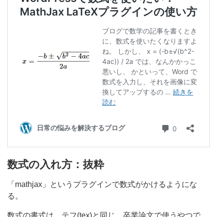
数式の入れ方：抜粋
「mathjax」というプラグインで数式がかけるようにな
る。
数式の書式は、テフ(tex)と同じ。卒業論文で使うやつで