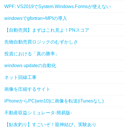
WPF: VS2019でSystem.Windows.Formsが使えない
windowsでgfortran+MPIの導入
【自動売買】まずはこれ見よ！PNスコア
先物自動売買ロジックのむずかしさ
投資における「真の勝率」
windows updateの自動化
ネット回線工事
画像を圧縮するサイト
iPhoneからPC(win10)に画像を転送(iTunesなし)
不動産収益シミュレータ-簡易版-
【鮎友釣り】すごいぞ！龍神結び。実験あり