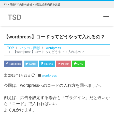
FX・日経225先物の分析・検証と自動売買を支援
Me
【wordpress】コードってどうやって入れるの？
TOP
パソコン関係
wordpress
【wordpress】コードってどうやって入れるの？
Facebook
Twitter
Hatena
Pocket
LINE
2019年1月29日
wordpress
今回は、wordpressへのコードの入れ方を調べました。
例えば、広告を設定する場合も「プラグイン」だと遅いか
ら「コード」で入れればいい
よく見かけます。