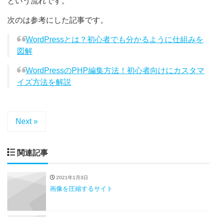
という流れです。
次のは参考にした記事です。
WordPressとは？初心者でも分かるように仕組みを
図解
WordPressのPHP編集方法！初心者向けにカスタマ
イズ方法を解説
Next »
関連記事
2021年1月3日
画像を圧縮するサイト